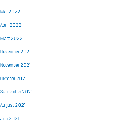
Mai 2022
April 2022
März 2022
De­zem­ber 2021
No­vem­ber 2021
Ok­to­ber 2021
Sep­tem­ber 2021
Au­gust 2021
Juli 2021