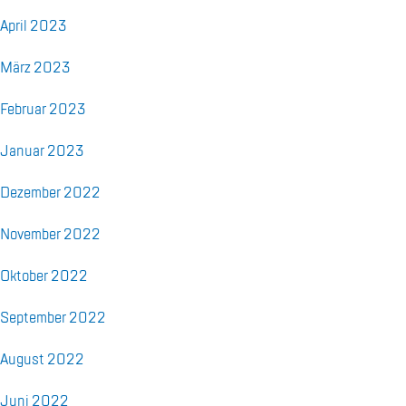
April 2023
März 2023
Fe­bru­ar 2023
Ja­nu­ar 2023
De­zem­ber 2022
No­vem­ber 2022
Ok­to­ber 2022
Sep­tem­ber 2022
Au­gust 2022
Juni 2022