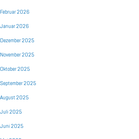
Fe­bru­ar 2026
Ja­nu­ar 2026
De­zem­ber 2025
No­vem­ber 2025
Ok­to­ber 2025
Sep­tem­ber 2025
Au­gust 2025
Juli 2025
Juni 2025