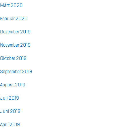
März 2020
Fe­bru­ar 2020
De­zem­ber 2019
No­vem­ber 2019
Ok­to­ber 2019
Sep­tem­ber 2019
Au­gust 2019
Juli 2019
Juni 2019
April 2019