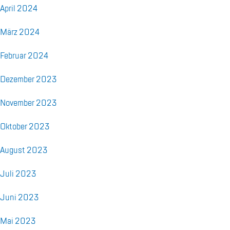
April 2024
März 2024
Fe­bru­ar 2024
De­zem­ber 2023
No­vem­ber 2023
Ok­to­ber 2023
Au­gust 2023
Juli 2023
Juni 2023
Mai 2023