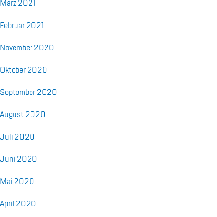
März 2021
Fe­bru­ar 2021
No­vem­ber 2020
Ok­to­ber 2020
Sep­tem­ber 2020
Au­gust 2020
Juli 2020
Juni 2020
Mai 2020
April 2020