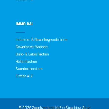
IMMO-KAI
Industrie- & Gewerbegrundstücke
Gewerbe mit Wohnen
Büro- & Laborflächen
Hallenflächen
Standortservices
Firmen A-Z
© 2026 Zweckverband Hafen Straubing-Sand