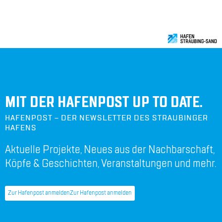
DER STAND­ORT IN BAY­ERN.
MIT DER HAFENPOST UP TO DATE.
HAFENPOST – DER NEWSLETTER DES STRAUBINGER
HAFENS
Aktuelle Projekte, Neues aus der Nachbarschaft,
Köpfe & Geschichten, Veranstaltungen und mehr.
Zur Hafenpost anmelden
Zur Hafenpost anmelden