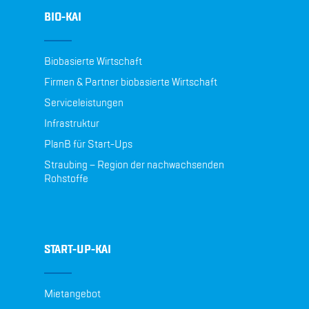
BIO-KAI
Biobasierte Wirtschaft
Firmen & Partner biobasierte Wirtschaft
Serviceleistungen
Infrastruktur
PlanB für Start-Ups
Straubing – Region der nachwachsenden
Rohstoffe
START-UP-KAI
Mietangebot