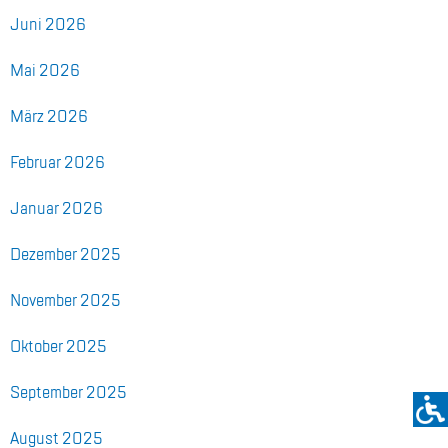
Juni 2026
Mai 2026
März 2026
Fe­bru­ar 2026
Ja­nu­ar 2026
De­zem­ber 2025
No­vem­ber 2025
Ok­to­ber 2025
Sep­tem­ber 2025
Au­gust 2025