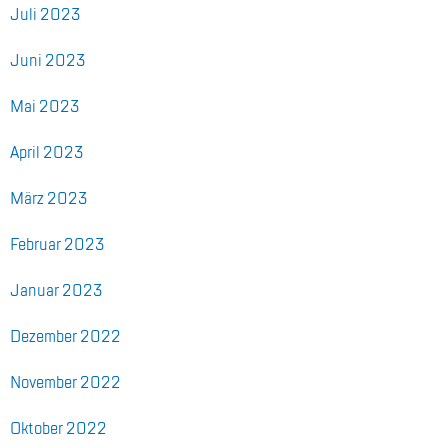
Juli 2023
Juni 2023
Mai 2023
April 2023
März 2023
Fe­bru­ar 2023
Ja­nu­ar 2023
De­zem­ber 2022
No­vem­ber 2022
Ok­to­ber 2022