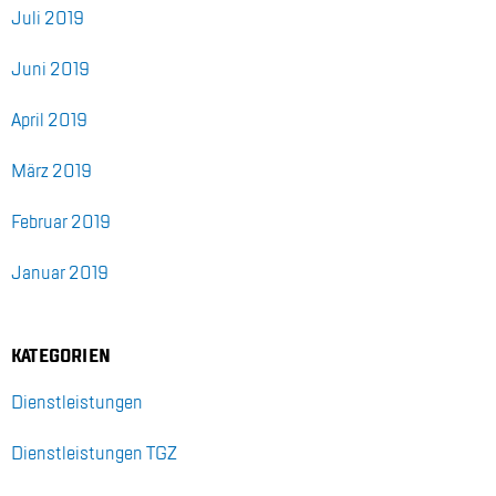
Juli 2019
Juni 2019
April 2019
März 2019
Fe­bru­ar 2019
Ja­nu­ar 2019
KA­TE­GO­RI­EN
Dienst­leis­tun­gen
Dienst­leis­tun­gen TGZ