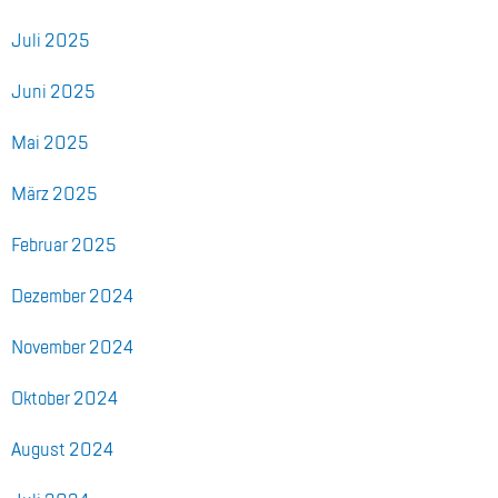
Juli 2025
Juni 2025
Mai 2025
März 2025
Fe­bru­ar 2025
De­zem­ber 2024
No­vem­ber 2024
Ok­to­ber 2024
Au­gust 2024