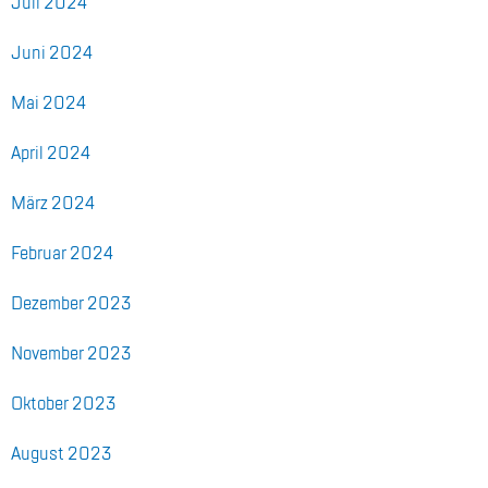
Juli 2024
Juni 2024
Mai 2024
April 2024
März 2024
Fe­bru­ar 2024
De­zem­ber 2023
No­vem­ber 2023
Ok­to­ber 2023
Au­gust 2023