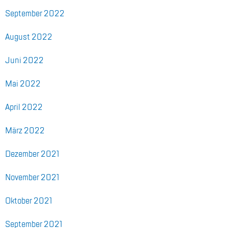
Sep­tem­ber 2022
Au­gust 2022
Juni 2022
Mai 2022
April 2022
März 2022
De­zem­ber 2021
No­vem­ber 2021
Ok­to­ber 2021
Sep­tem­ber 2021