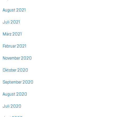
Au­gust 2021
Juli 2021
März 2021
Fe­bru­ar 2021
No­vem­ber 2020
Ok­to­ber 2020
Sep­tem­ber 2020
Au­gust 2020
Juli 2020