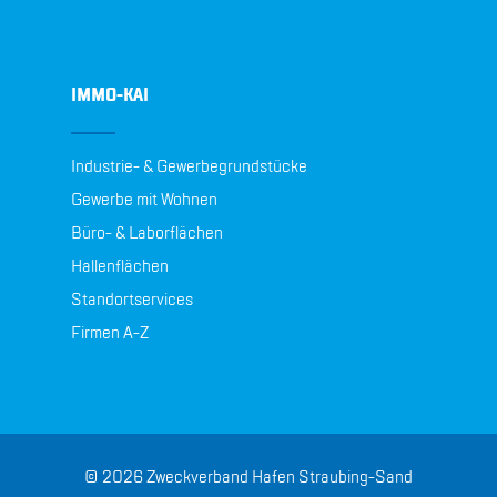
IMMO-KAI
Industrie- & Gewerbegrundstücke
Gewerbe mit Wohnen
Büro- & Laborflächen
Hallenflächen
Standortservices
Firmen A-Z
© 2026 Zweckverband Hafen Straubing-Sand