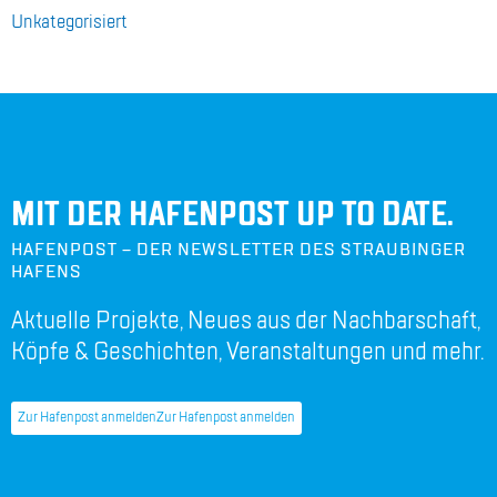
Unka­te­go­ri­siert
MIT DER HAFENPOST UP TO DATE.
HAFENPOST – DER NEWSLETTER DES STRAUBINGER
HAFENS
Aktuelle Projekte, Neues aus der Nachbarschaft,
Köpfe & Geschichten, Veranstaltungen und mehr.
Zur Hafenpost anmelden
Zur Hafenpost anmelden