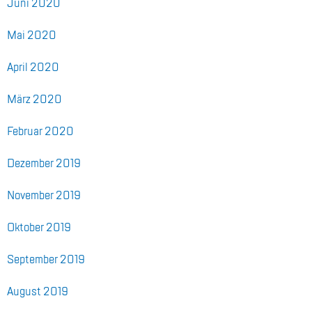
Juni 2020
Mai 2020
April 2020
März 2020
Fe­bru­ar 2020
De­zem­ber 2019
No­vem­ber 2019
Ok­to­ber 2019
Sep­tem­ber 2019
Au­gust 2019