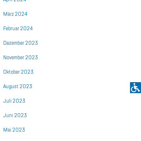
März 2024
Fe­bru­ar 2024
De­zem­ber 2023
No­vem­ber 2023
Ok­to­ber 2023
Au­gust 2023
Juli 2023
Juni 2023
Mai 2023