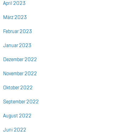
April 2023
März 2023
Fe­bru­ar 2023
Ja­nu­ar 2023
De­zem­ber 2022
No­vem­ber 2022
Ok­to­ber 2022
Sep­tem­ber 2022
Au­gust 2022
Juni 2022