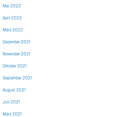
Mai 2022
April 2022
März 2022
De­zem­ber 2021
No­vem­ber 2021
Ok­to­ber 2021
Sep­tem­ber 2021
Au­gust 2021
Juli 2021
März 2021