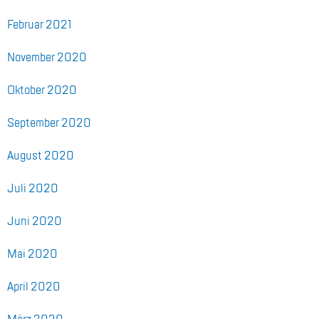
Fe­bru­ar 2021
No­vem­ber 2020
Ok­to­ber 2020
Sep­tem­ber 2020
Au­gust 2020
Juli 2020
Juni 2020
Mai 2020
April 2020