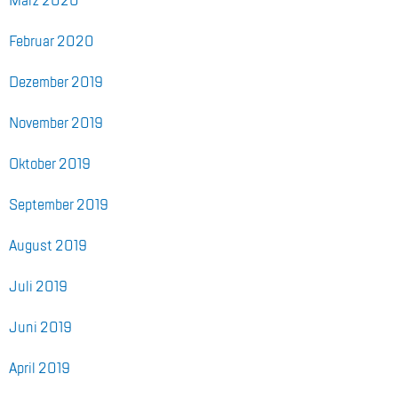
März 2020
Fe­bru­ar 2020
De­zem­ber 2019
No­vem­ber 2019
Ok­to­ber 2019
Sep­tem­ber 2019
Au­gust 2019
Juli 2019
Juni 2019
April 2019