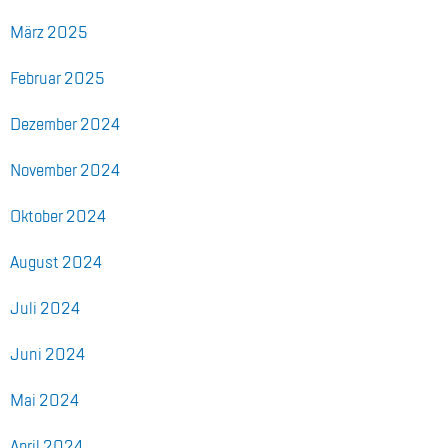
März 2025
Fe­bru­ar 2025
De­zem­ber 2024
No­vem­ber 2024
Ok­to­ber 2024
Au­gust 2024
Juli 2024
Juni 2024
Mai 2024
April 2024