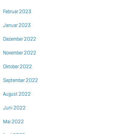
Fe­bru­ar 2023
Ja­nu­ar 2023
De­zem­ber 2022
No­vem­ber 2022
Ok­to­ber 2022
Sep­tem­ber 2022
Au­gust 2022
Juni 2022
Mai 2022