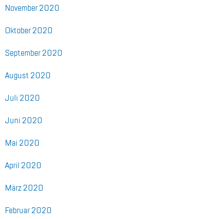
No­vem­ber 2020
Ok­to­ber 2020
Sep­tem­ber 2020
Au­gust 2020
Juli 2020
Juni 2020
Mai 2020
April 2020
März 2020
Fe­bru­ar 2020