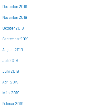
De­zem­ber 2019
No­vem­ber 2019
Ok­to­ber 2019
Sep­tem­ber 2019
Au­gust 2019
Juli 2019
Juni 2019
April 2019
März 2019
Fe­bru­ar 2019