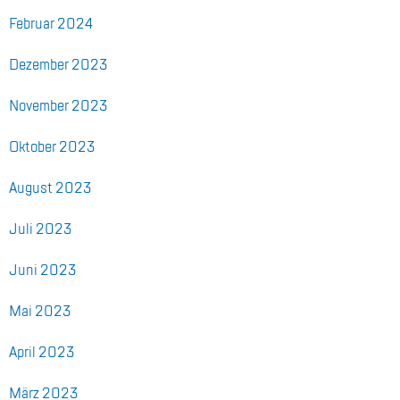
Fe­bru­ar 2024
De­zem­ber 2023
No­vem­ber 2023
Ok­to­ber 2023
Au­gust 2023
Juli 2023
Juni 2023
Mai 2023
April 2023
März 2023