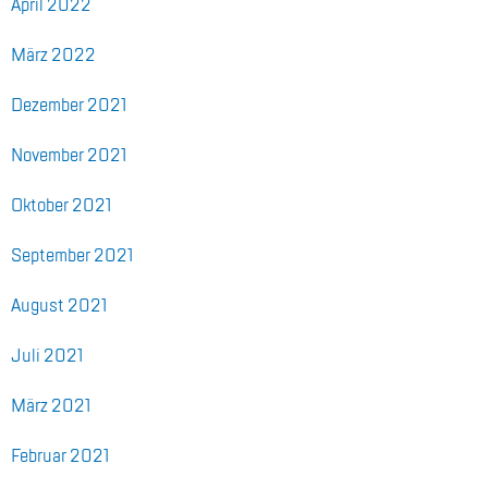
April 2022
März 2022
De­zem­ber 2021
No­vem­ber 2021
Ok­to­ber 2021
Sep­tem­ber 2021
Au­gust 2021
Juli 2021
März 2021
Fe­bru­ar 2021