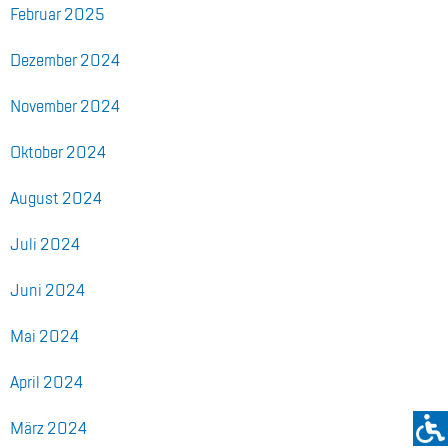
Fe­bru­ar 2025
De­zem­ber 2024
No­vem­ber 2024
Ok­to­ber 2024
Au­gust 2024
Juli 2024
Juni 2024
Mai 2024
April 2024
März 2024