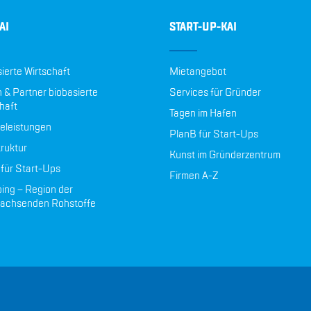
AI
START-UP-KAI
ierte Wirtschaft
Mietangebot
 & Partner biobasierte
Services für Gründer
haft
Tagen im Hafen
eleistungen
PlanB für Start-Ups
truktur
Kunst im Gründerzentrum
für Start-Ups
Firmen A-Z
ing – Region der
achsenden Rohstoffe