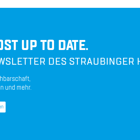
ST UP TO DATE.
WSLETTER DES STRAUBINGER 
hbarschaft,
n und mehr.
en