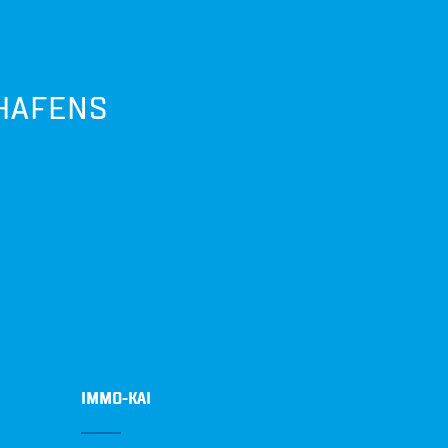
HAFENS
IMMO-KAI