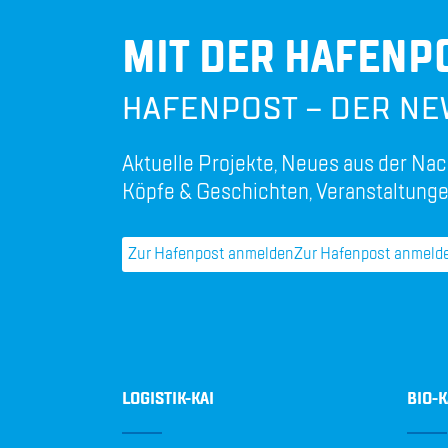
MIT DER HAFENPO
HAFENPOST – DER NE
Aktuelle Projekte, Neues aus der Nac
Köpfe & Geschichten, Veranstaltunge
Zur Hafenpost anmelden
Zur Hafenpost anmeld
LOGISTIK-KAI
BIO-K