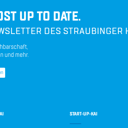
ST UP TO DATE.
WSLETTER DES STRAUBINGER 
hbarschaft,
n und mehr.
en
AI
START-UP-KAI