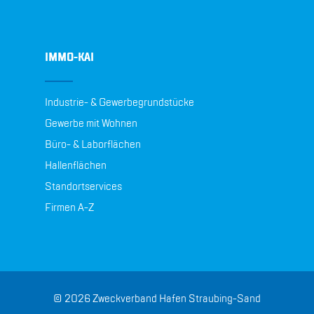
IMMO-KAI
Industrie- & Gewerbegrundstücke
Gewerbe mit Wohnen
Büro- & Laborflächen
Hallenflächen
Standortservices
Firmen A-Z
© 2026 Zweckverband Hafen Straubing-Sand