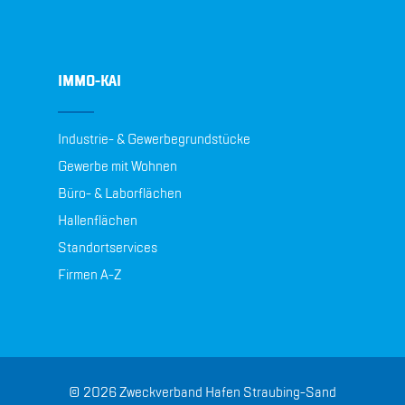
IMMO-KAI
Industrie- & Gewerbegrundstücke
Gewerbe mit Wohnen
Büro- & Laborflächen
Hallenflächen
Standortservices
Firmen A-Z
© 2026 Zweckverband Hafen Straubing-Sand