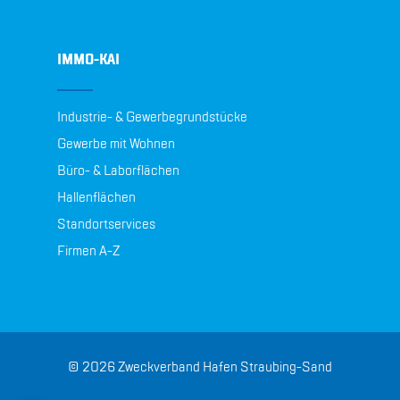
IMMO-KAI
Industrie- & Gewerbegrundstücke
Gewerbe mit Wohnen
Büro- & Laborflächen
Hallenflächen
Standortservices
Firmen A-Z
© 2026 Zweckverband Hafen Straubing-Sand